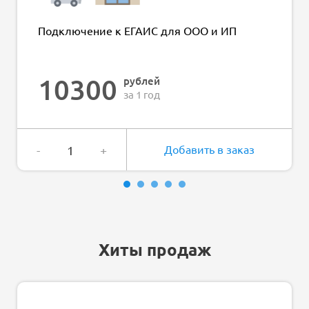
Подключение к ЕГАИС для ООО и ИП
10300
рублей
за 1 год
-
+
Добавить в заказ
Хиты продаж