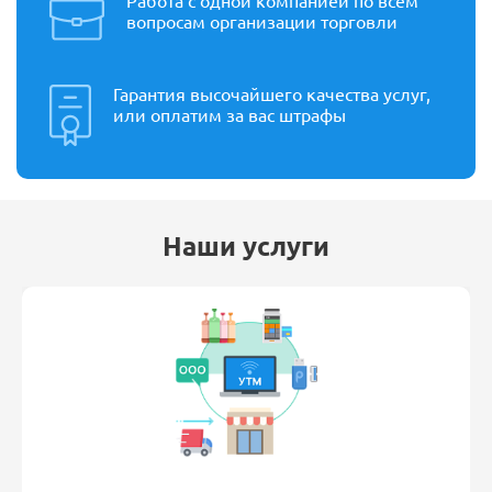
Работа с одной компанией по всем
вопросам организации торговли
Гарантия высочайшего качества услуг,
или оплатим за вас штрафы
Наши услуги