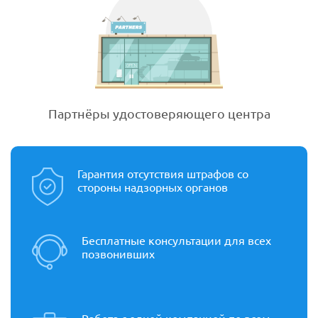
Партнёры удостоверяющего центра
Гарантия отсутствия штрафов со
стороны надзорных органов
Бесплатные консультации для всех
позвонивших