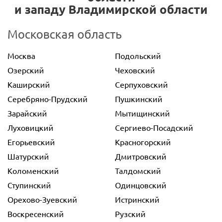
и западу Владимирской области
Московская область
Москва
Подольский
Озерский
Чеховский
Каширский
Серпуховский
Серебряно-Прудский
Пушкинский
Зарайский
Мытищинский
Луховицкий
Сергиево-Посадский
Егорьевский
Красногорский
Шатурский
Дмитровский
Коломенский
Талдомский
Ступинский
Одинцовский
Орехово-Зуевский
Истринский
Воскресенский
Рузский