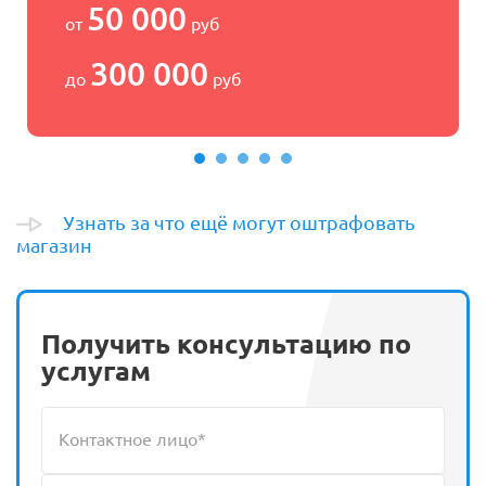
50 000
от
руб
300 000
до
руб
Узнать за что ещё могут оштрафовать
магазин
Получить консультацию по
услугам