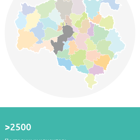
>2500