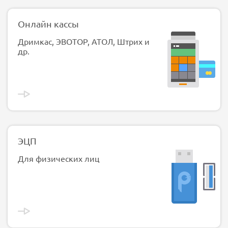
Онлайн кассы
Дримкас, ЭВОТОР, АТОЛ, Штрих и
др.
ЭЦП
Для физических лиц