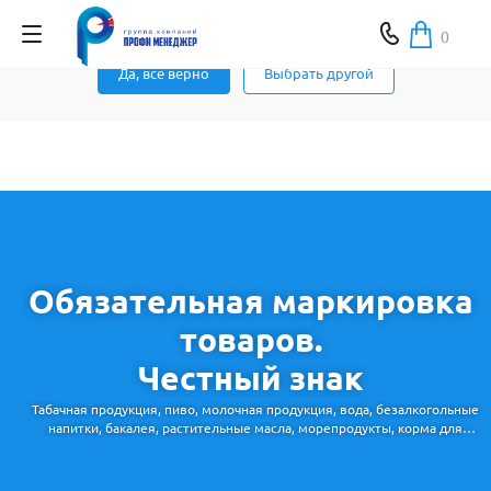
Ваш город Москва ?
0
Да, все верно
Выбрать другой
Обязательная маркировка
товаров.
Честный знак
Табачная продукция, пиво, молочная продукция, вода, безалкогольные
напитки, бакалея, растительные масла, морепродукты, корма для
животных