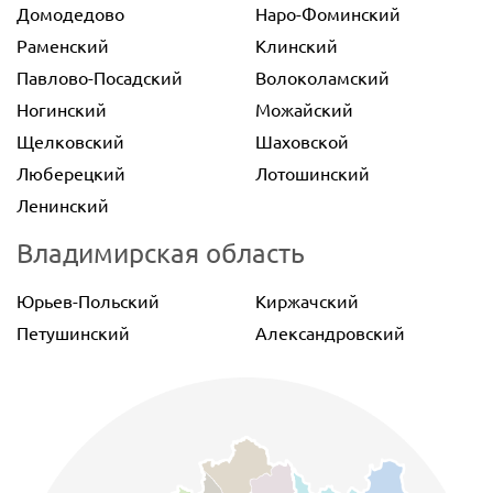
Домодедово
Наро-Фоминский
Раменский
Клинский
Павлово-Посадский
Волоколамский
Ногинский
Можайский
Щелковский
Шаховской
Люберецкий
Лотошинский
Ленинский
Владимирская область
Юрьев-Польский
Киржачский
Петушинский
Александровский