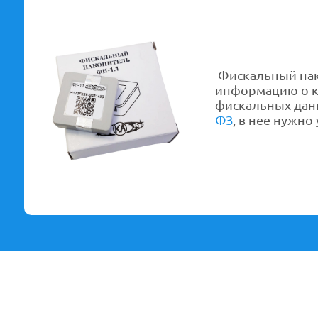
Фискальный нако
информацию о ка
фискальных данн
ФЗ
, в нее нужно