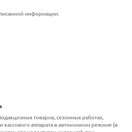
записанной информации.
в
подакцизных товаров, сезонных работах,
и кассового аппарата в автономном режиме (в