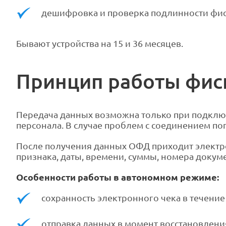
дешифровка и проверка подлинности фи
Бывают устройства на 15 и 36 месяцев.
Принцип работы фис
Передача данных возможна только при подключ
персонала. В случае проблем с соединением поп
После получения данных ОФД приходит электро
признака, даты, времени, суммы, номера докуме
Особенности работы в автономном режиме:
сохранность электронного чека в течение 
отправка данных в момент восстановлени