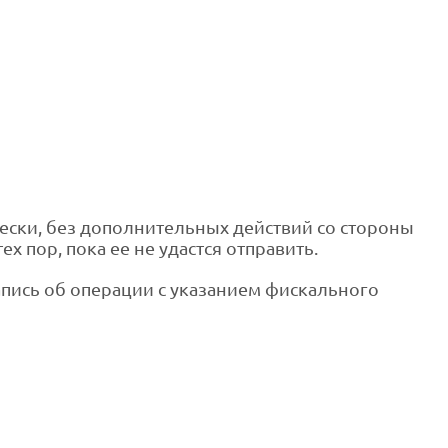
ески, без дополнительных действий со стороны
 пор, пока ее не удастся отправить.
пись об операции с указанием фискального