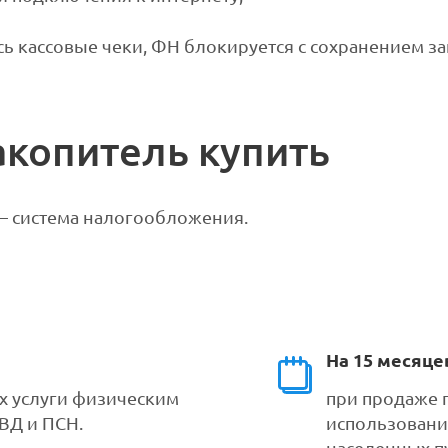
ись кассовые чеки, ФН блокируется с сохранением 
акопитель купить
— система налогообложения.
На 15 месяце
х услуги физическим
при продаже 
ВД и ПСН.
использовани