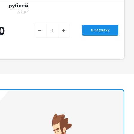
рублей
за шт
0
В корзину