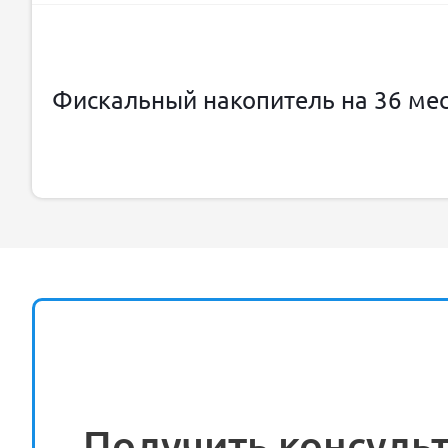
Фискальный накопитель на 36 ме
Получить консуль