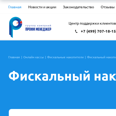
Главная
Новости и акции
Законодательство
Отзывы
Центр поддержки клиенто
+7 (499) 707-18-1
Главная
|
Онлайн кассы
|
Фискальные накопители
|
Фискальный накоп
Фискальный нак