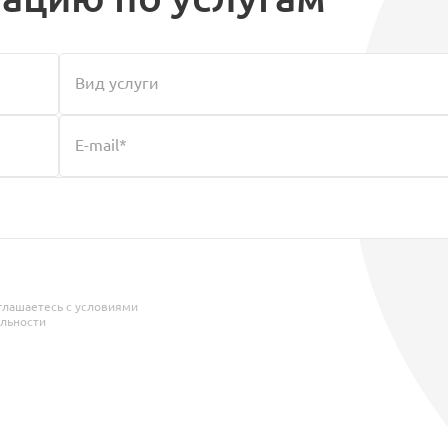
глашаетесь с условиями
льности