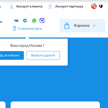
Аккаунт клиента
Аккаунт партнера
р
ия
Корзина
0
Солнечногорск
Ваш город Москва ?
Да, все верно
Выбрать другой