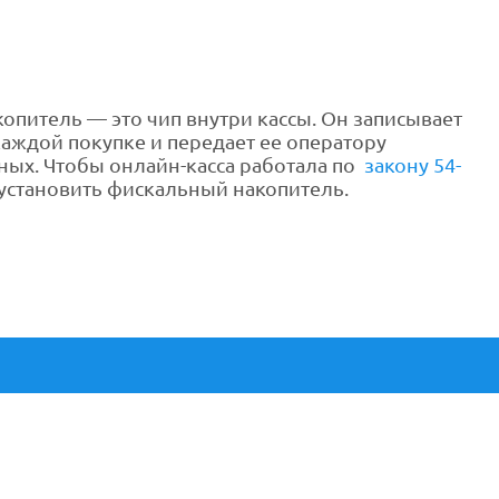
питель — это чип внутри кассы. Он записывает
ждой покупке и передает ее оператору
ых. Чтобы онлайн-касса работала по
закону 54-
 установить фискальный накопитель.