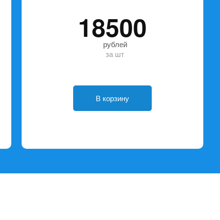
18500
рублей
за шт
В корзину