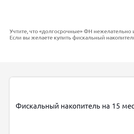
Учтите, что «долгосрочные» ФН нежелательно и
Если вы желаете купить фискальный накопите
Фискальный накопитель на 15 ме