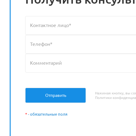
Нажимая кнопку, вы со
Политики конфиденциа
*
- обязательные поля