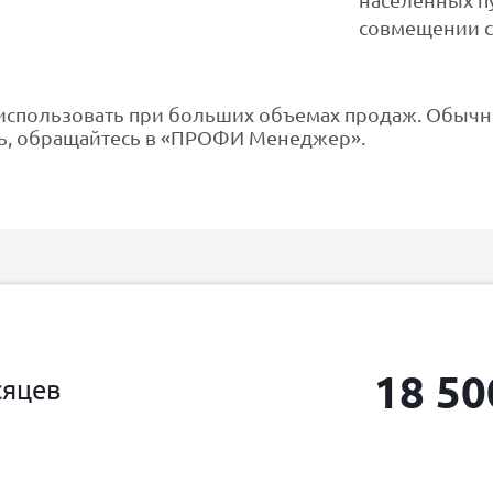
населенных пу
совмещении 
спользовать при больших объемах продаж. Обычно и
ль, обращайтесь в «ПРОФИ Менеджер».
18 50
сяцев