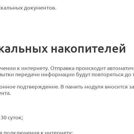
скальных документов.
кальных накопителей
ении к интернету. Отправка происходит автоматич
ытки передачи информации будут повторяться до тех
нное подтверждение. В память модуля вносится за
нта.
30 суток;
я подключения к интернету;